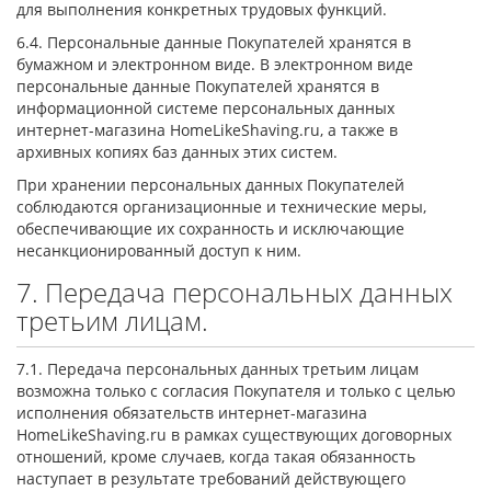
для выполнения конкретных трудовых функций.
6.4. Персональные данные Покупателей хранятся в
бумажном и электронном виде. В электронном виде
персональные данные Покупателей хранятся в
информационной системе персональных данных
интернет-магазина HomeLikeShaving.ru, а также в
архивных копиях баз данных этих систем.
При хранении персональных данных Покупателей
соблюдаются организационные и технические меры,
обеспечивающие их сохранность и исключающие
несанкционированный доступ к ним.
7. Передача персональных данных
третьим лицам.
7.1. Передача персональных данных третьим лицам
возможна только с согласия Покупателя и только с целью
исполнения обязательств интернет-магазина
HomeLikeShaving.ru в рамках существующих договорных
отношений, кроме случаев, когда такая обязанность
наступает в результате требований действующего