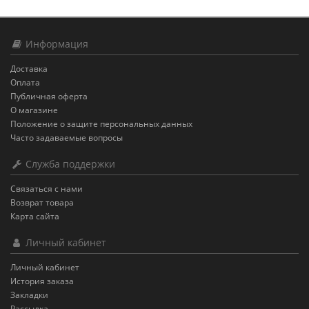
Информация
Доставка
Оплата
Публичная оферта
О магазине
Положение о защите персональных данных
Часто задаваемые вопросы
Служба поддержки
Связаться с нами
Возврат товара
Карта сайта
Личный кабинет
Личный кабинет
История заказа
Закладки
Рассылка