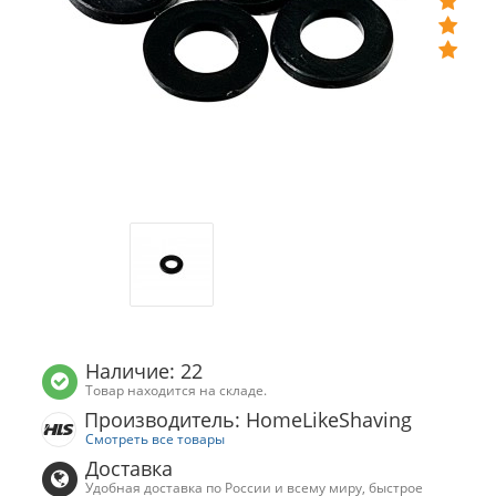
Наличие: 22
Товар находится на складе.
Производитель: HomeLikeShaving
Смотреть все товары
Доставка
Удобная доставка по России и всему миру, быстрое