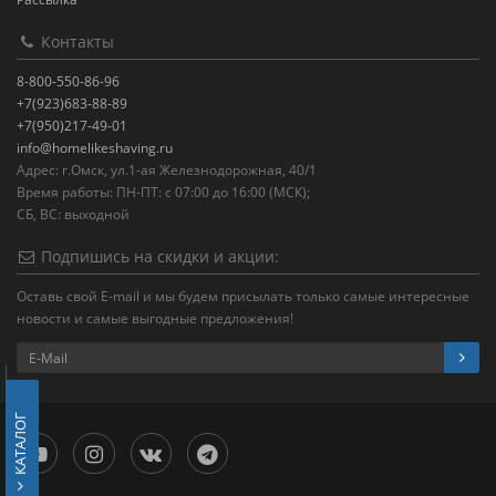
Контакты
8-800-550-86-96
+7(923)683-88-89
+7(950)217-49-01
info@homelikeshaving.ru
Адрес: г.Омск, ул.1-ая Железнодорожная, 40/1
Время работы: ПН-ПТ: с 07:00 до 16:00 (МСК);
СБ, ВС: выходной
Подпишись на скидки и акции:
Оставь свой E-mail и мы будем присылать только самые интересные
новости и самые выгодные предложения!
КАТАЛОГ