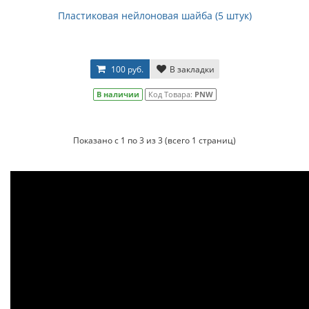
Пластиковая нейлоновая шайба (5 штук)
100 руб.
В закладки
В наличии
Код Товара:
PNW
Показано с 1 по 3 из 3 (всего 1 страниц)