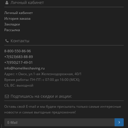
Личный кабинет
Личный кабинет
История заказа
Закладки
Рассылка
Контакты
8-800-550-86-96
+7(923)683-88-89
+7(950)217-49-01
info@homelikeshaving.ru
Адрес: г.Омск, ул.1-ая Железнодорожная, 40/1
Время работы: ПН-ПТ: с 07:00 до 16:00 (МСК);
СБ, ВС: выходной
Подпишись на скидки и акции:
Оставь свой E-mail и мы будем присылать только самые интересные
новости и самые выгодные предложения!