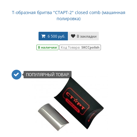
Т-образная бритва "СТАРТ-2" closed comb (машинная
полировка)
6 500 руб.
В закладки
В наличии
Код Товара:
SKCCpolish
ПОПУЛЯРНЫЙ ТОВАР