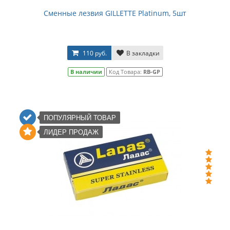
Сменные лезвия GILLETTE Platinum, 5шт
110 руб.
В закладки
В наличии
Код Товара:
RB-GP
ПОПУЛЯРНЫЙ ТОВАР
ЛИДЕР ПРОДАЖ