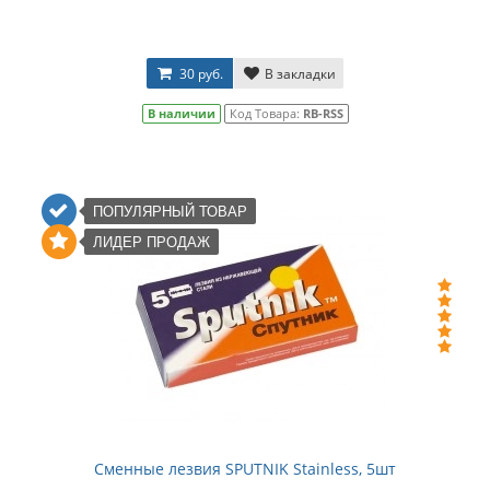
30 руб.
В закладки
В наличии
Код Товара:
RB-RSS
ПОПУЛЯРНЫЙ ТОВАР
ЛИДЕР ПРОДАЖ
Сменные лезвия SPUTNIK Stainless, 5шт