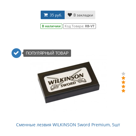
35 руб.
В закладки
В наличии
Код Товара:
RB-VT
ПОПУЛЯРНЫЙ ТОВАР
Сменные лезвия WILKINSON Sword Premium, 5шт