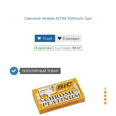
Сменные лезвия ASTRA Platinum, 5шт
75 руб.
В закладки
В наличии
Код Товара:
RB-AP
ПОПУЛЯРНЫЙ ТОВАР