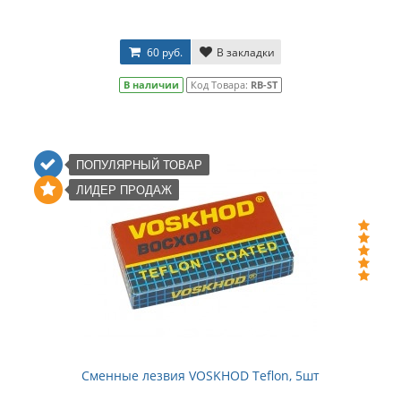
60 руб.
В закладки
В наличии
Код Товара:
RB-ST
ПОПУЛЯРНЫЙ ТОВАР
ЛИДЕР ПРОДАЖ
Сменные лезвия VOSKHOD Teflon, 5шт