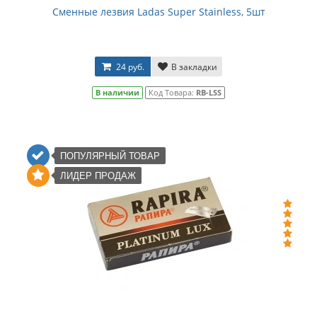
Сменные лезвия Ladas Super Stainless, 5шт
24 руб.
В закладки
В наличии
Код Товара:
RB-LSS
ПОПУЛЯРНЫЙ ТОВАР
ЛИДЕР ПРОДАЖ