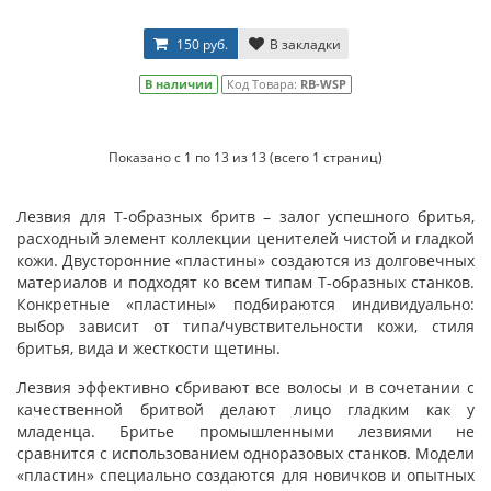
150 руб.
В закладки
В наличии
Код Товара:
RB-WSP
Показано с 1 по 13 из 13 (всего 1 страниц)
Лезвия для T-образных бритв – залог успешного бритья,
расходный элемент коллекции ценителей чистой и гладкой
кожи. Двусторонние «пластины» создаются из долговечных
материалов и подходят ко всем типам T-образных станков.
Конкретные «пластины» подбираются индивидуально:
выбор зависит от типа/чувствительности кожи, стиля
бритья, вида и жесткости щетины.
Лезвия эффективно сбривают все волосы и в сочетании с
качественной бритвой делают лицо гладким как у
младенца. Бритье промышленными лезвиями не
сравнится с использованием одноразовых станков. Модели
«пластин» специально создаются для новичков и опытных