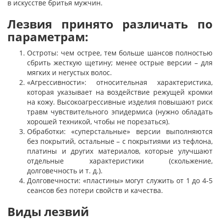
в искусстве бритья мужчин.
Лезвия принято различать по
параметрам:
Остроты: чем острее, тем больше шансов полностью
сбрить жесткую щетину; менее острые версии – для
мягких и негустых волос.
«Агрессивности»: относительная характеристика,
которая указывает на воздействие режущей кромки
на кожу. Высокоагрессивные изделия повышают риск
травм чувствительного эпидермиса (нужно обладать
хорошей техникой, чтобы не порезаться).
Обработки: «суперстальные» версии выполняются
без покрытий, остальные – с покрытиями из тефлона,
платины и других материалов, которые улучшают
отдельные характеристики (скольжение,
долговечность и т. д.).
Долговечности: «пластины» могут служить от 1 до 4-5
сеансов без потери свойств и качества.
Виды лезвий