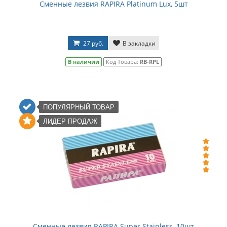
Сменные лезвия RAPIRA Platinum Lux, 5шт
27 руб.
В закладки
В наличии
Код Товара:
RB-RPL
ПОПУЛЯРНЫЙ ТОВАР
ЛИДЕР ПРОДАЖ
Сменные лезвия RAPIRA Super Stainless, 10шт