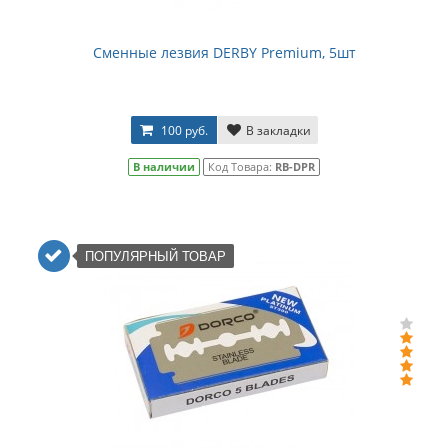
Сменные лезвия DERBY Premium, 5шт
100 руб.
В закладки
В наличии
Код Товара:
RB-DPR
ПОПУЛЯРНЫЙ ТОВАР