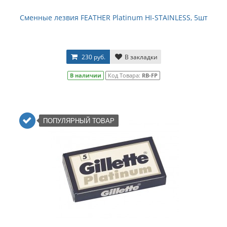
Сменные лезвия FEATHER Platinum HI-STAINLESS, 5шт
230 руб.
В закладки
В наличии
Код Товара:
RB-FP
ПОПУЛЯРНЫЙ ТОВАР