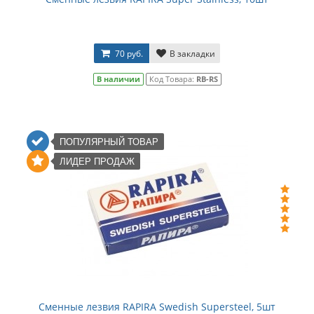
70 руб.
В закладки
В наличии
Код Товара:
RB-RS
ПОПУЛЯРНЫЙ ТОВАР
ЛИДЕР ПРОДАЖ
Сменные лезвия RAPIRA Swedish Supersteel, 5шт