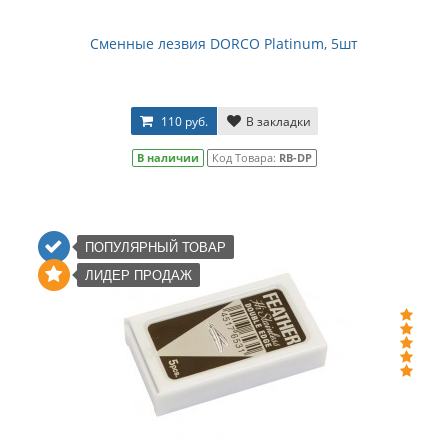
Сменные лезвия DORCO Platinum, 5шт
110 руб.
В закладки
В наличии
Код Товара:
RB-DP
ПОПУЛЯРНЫЙ ТОВАР
ЛИДЕР ПРОДАЖ