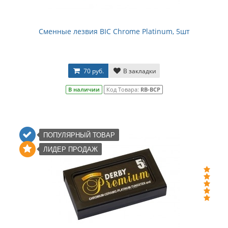
Сменные лезвия BIC Chrome Platinum, 5шт
70 руб.
В закладки
В наличии
Код Товара:
RB-BCP
ПОПУЛЯРНЫЙ ТОВАР
ЛИДЕР ПРОДАЖ