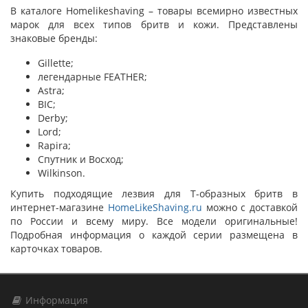
В каталоге Homelikeshaving – товары всемирно известных
марок для всех типов бритв и кожи. Представлены
знаковые бренды:
Gillette;
легендарные FEATHER;
Astra;
BIC;
Derby;
Lord;
Rapira;
Спутник и Восход;
Wilkinson.
Купить подходящие лезвия для T-образных бритв в
интернет-магазине
HomeLikeShaving.ru
можно с доставкой
по России и всему миру. Все модели оригинальные!
Подробная информация о каждой серии размещена в
карточках товаров.
Информация