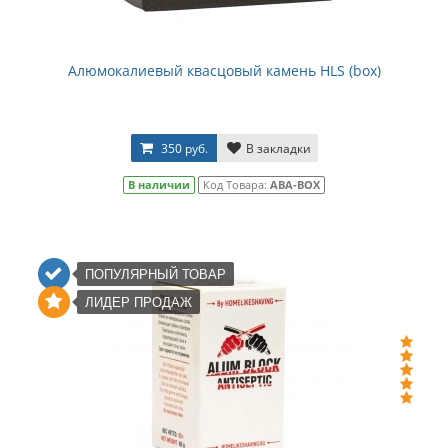
Алюмокалиевый квасцовый камень HLS (box)
350 руб.
В закладки
В наличии
Код Товара:
ABA-BOX
ПОПУЛЯРНЫЙ ТОВАР
ЛИДЕР ПРОДАЖ