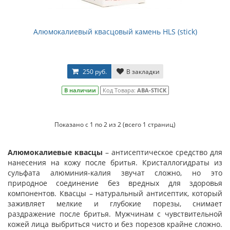
Алюмокалиевый квасцовый камень HLS (stick)
250 руб.
В закладки
В наличии
Код Товара:
ABA-STICK
Показано с 1 по 2 из 2 (всего 1 страниц)
Алюмокалиевые квасцы
– антисептическое средство для
нанесения на кожу после бритья. Кристаллогидраты из
сульфата алюминия-калия звучат сложно, но это
природное соединение без вредных для здоровья
компонентов. Квасцы – натуральный антисептик, который
заживляет мелкие и глубокие порезы, снимает
раздражение после бритья. Мужчинам с чувствительной
кожей лица выбриться чисто и без порезов крайне сложно.