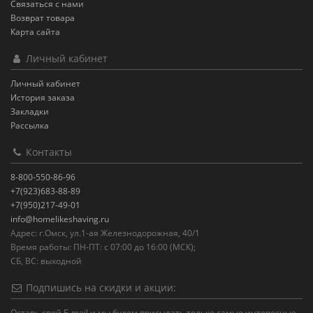
Связаться с нами
Возврат товара
Карта сайта
Личный кабинет
Личный кабинет
История заказа
Закладки
Рассылка
Контакты
8-800-550-86-96
+7(923)683-88-89
+7(950)217-49-01
info@homelikeshaving.ru
Адрес: г.Омск, ул.1-ая Железнодорожная, 40/1
Время работы: ПН-ПТ: с 07:00 до 16:00 (МСК);
СБ, ВС: выходной
Подпишись на скидки и акции:
Оставь свой E-mail и мы будем присылать только самые интересные