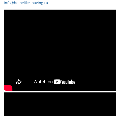
info@homelikeshaving.ru
.