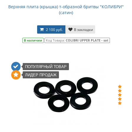
Верхняя плита (крышка) т-образной бритвы "КОЛИБРИ"
(сатин)
2 100 руб.
В закладки
В наличии
Код Товара:
COLIBRI UPPER PLATE - sat
ПОПУЛЯРНЫЙ ТОВАР
ЛИДЕР ПРОДАЖ