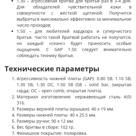
1.30 – агрессивная бритва для бритья раз в 3-4 дня.
Для обладателей чувствительной кожи в
совокупности с жёсткой щетиной. Получится
выбриться максимально эффективно за минимальное
число проходов;
1.50 – для любителей хардкора и суперчистого
бритья. Часто такой бритвой работать не получится,
но каждый «сеанс» будет приносить особые
ощущения. С GAP 1.50 следует внимательно
соблюдать технику бритья.
Технические параметры
Агрессивность нижней плиты (GAP): 0.80 SB, 1.10 SB,
1.30 SB, 1.30 OC, 1.50 SB (SB – solid bar, закрытая
гарда; OC – open comb, открытая плита).
Материал изготовления: нержавеющая сталь AISI
316.
Размеры верхней плиты (крышки): 40 х 19 мм.
Размеры нижней плиты: 40 х 25.5 мм.
Размеры ручки: 90 х 12 мм.
Вес бритвы в сборе: 102 гр.
Финишное покрытие: полировка.