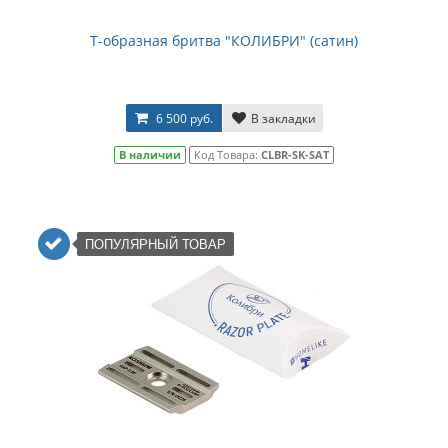
Т-образная бритва "КОЛИБРИ" (сатин)
6 500 руб.
В закладки
В наличии
Код Товара:
СLBR-SK-SAT
ПОПУЛЯРНЫЙ ТОВАР