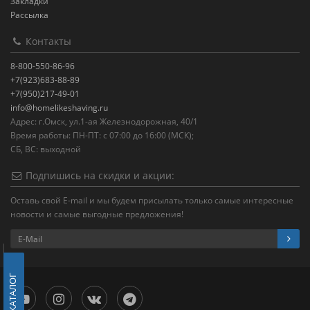
Закладки
Рассылка
Контакты
8-800-550-86-96
+7(923)683-88-89
+7(950)217-49-01
info@homelikeshaving.ru
Адрес: г.Омск, ул.1-ая Железнодорожная, 40/1
Время работы: ПН-ПТ: с 07:00 до 16:00 (МСК);
СБ, ВС: выходной
Подпишись на скидки и акции:
Оставь свой E-mail и мы будем присылать только самые интересные
новости и самые выгодные предложения!
КАТАЛОГ