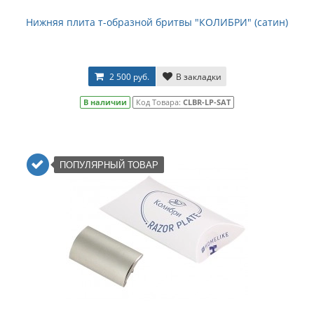
Нижняя плита т-образной бритвы "КОЛИБРИ" (сатин)
2 500 руб.
В закладки
В наличии
Код Товара:
CLBR-LP-SAT
ПОПУЛЯРНЫЙ ТОВАР