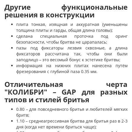
Другие функциональные
решения в конструкции
плита тонкая, изящная и аккуратная (уменьшены
толщина плиты и гарды, общая длина головы);
сделана специальная проточка под оринг
безопасности, чтобы бритва не царапалась;
пазы под фиксаторы лезвия сквозные, а длина
фиксаторов рассчитана так, чтобы они были
заподлицо – это весомый бонус к эстетике бритвы;
информация на нижних плитах нанесена путём
фрезерования с глубиной паза 0.35 мм.
Отличительная черта
"КОЛИБРИ" – GAP для разных
типов и стилей бритья
0.80 – для повседневного бритья и любителей мягких
бритв;
1.10 – среднеагрессивная бритва для бритья раз в 2-3
дня (когда нет времени бриться чаще);