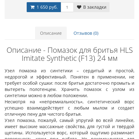
1 650 руб.
В закладки
Описание
Отзывов (0)
Описание - Помазок для бритья HLS
Imitate Synthetic (F13) 24 мм
Узел помазка из синтетики – сердитый и простой,
недорогой и эффективный. Понятен в применении, не
требует особой сушки: после бритья достаточно промыть и
вытереть полотенцем. Хранить помазок с узлом из
синтетики можно в любом положении.
Несмотря на «непремиальность», синтетический ворс
успешно взаимодействует с любым мылом и создает
отличную пену для чистого бритья.
Узел помазка, пожалуй, самый упругий во всей линейке,
имеет высокие массажные свойства, для густой и твёрдой
щетины. Используется ворс, который ощутимо разминает
поверхность кожи при работе. Не рекомендуется для