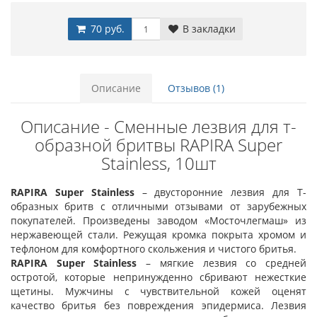
70 руб.
В закладки
Описание
Отзывов (1)
Описание - Сменные лезвия для т-
образной бритвы RAPIRA Super
Stainless, 10шт
RAPIRA Super Stainless
– двусторонние лезвия для T-
образных бритв с отличными отзывами от зарубежных
покупателей. Произведены заводом «Мосточлегмаш» из
нержавеющей стали. Режущая кромка покрыта хромом и
тефлоном для комфортного скольжения и чистого бритья.
RAPIRA Super Stainless
– мягкие лезвия со средней
остротой, которые непринужденно сбривают нежесткие
щетины. Мужчины с чувствительной кожей оценят
качество бритья без повреждения эпидермиса. Лезвия