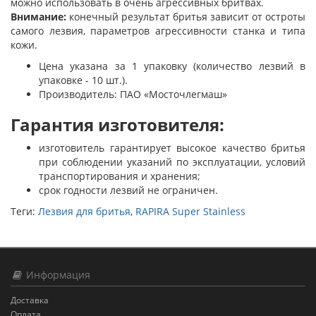
можно использовать в очень агрессивных бритвах.
Внимание:
конечный результат бритья зависит от остроты
самого лезвия, параметров агрессивности станка и типа
кожи.
Цена указана за 1 упаковку (количество лезвий в
упаковке - 10 шт.).
Производитель: ПАО «Мосточлегмаш»
Гарантия изготовителя:
изготовитель гарантирует высокое качество бритья
при соблюдении указаний по эксплуатации, условий
транспортирования и хранения;
срок годности лезвий не ограничен.
Теги:
Лезвия для бритья
,
RAPIRA Super Stainless
Информация
Доставка
Оплата