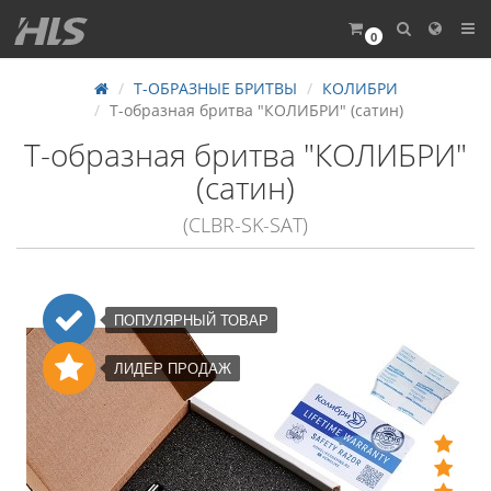
0
Т-ОБРАЗНЫЕ БРИТВЫ
КОЛИБРИ
Т-образная бритва "КОЛИБРИ" (сатин)
Т-образная бритва "КОЛИБРИ"
(сатин)
(СLBR-SK-SAT)
ПОПУЛЯРНЫЙ ТОВАР
ЛИДЕР ПРОДАЖ