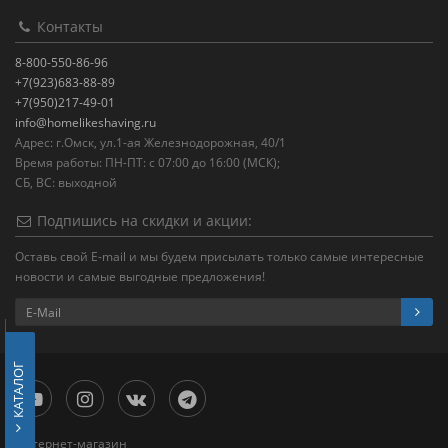
Контакты
8-800-550-86-96
+7(923)683-88-89
+7(950)217-49-01
info@homelikeshaving.ru
Адрес: г.Омск, ул.1-ая Железнодорожная, 40/1
Время работы: ПН-ПТ: с 07:00 до 16:00 (МСК);
СБ, ВС: выходной
Подпишись на скидки и акции:
Оставь свой E-mail и мы будем присылать только самые интересные
новости и самые выгодные предложения!
КАТАЛОГ
Интернет-магазин