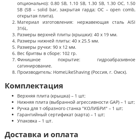
опционально): 0.80 SB, 1.10 SB, 1.30 SB, 1.30 OC, 1.50
SB (SB – solid bar, закрытая гарда; OC – open comb,
открытая плита).
Материал изготовления: нержавеющая сталь AISI
316L.
Размеры верхней плиты (крышки): 40 х 19 мм.
Размеры нижней плиты: 40 х 25.5 мм.
Размеры ручки: 90 х 12 мм.
Вес бритвы в сборе: 102 гр.
Финишное покрытие: гидроабразивное
сатинирование.
Производитель: HomeLikeShaving (Россия, г. Омск).
Комплектация
Верхняя плита (крышка) – 1 шт;
Нижняя плита (выбранной агрессивности GAP) – 1 шт;
Ручка для т-образного станка "КОЛИБРИ" – 1 шт;
Гарантийный сертификат (карта) – 1 шт;
Упаковка – 1 шт.
Доставка и оплата