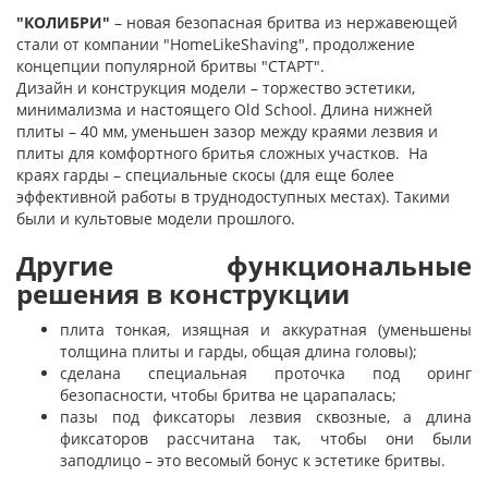
"КОЛИБРИ"
– новая безопасная бритва из нержавеющей
стали от компании "HomeLikeShaving", продолжение
концепции популярной бритвы "СТАРТ".
Дизайн и конструкция модели – торжество эстетики,
минимализма и настоящего Old School. Длина нижней
плиты – 40 мм, уменьшен зазор между краями лезвия и
плиты для комфортного бритья сложных участков. На
краях гарды – специальные скосы (для еще более
эффективной работы в труднодоступных местах). Такими
были и культовые модели прошлого.
Другие функциональные
решения в конструкции
плита тонкая, изящная и аккуратная (уменьшены
толщина плиты и гарды, общая длина головы);
сделана специальная проточка под оринг
безопасности, чтобы бритва не царапалась;
пазы под фиксаторы лезвия сквозные, а длина
фиксаторов рассчитана так, чтобы они были
заподлицо – это весомый бонус к эстетике бритвы.