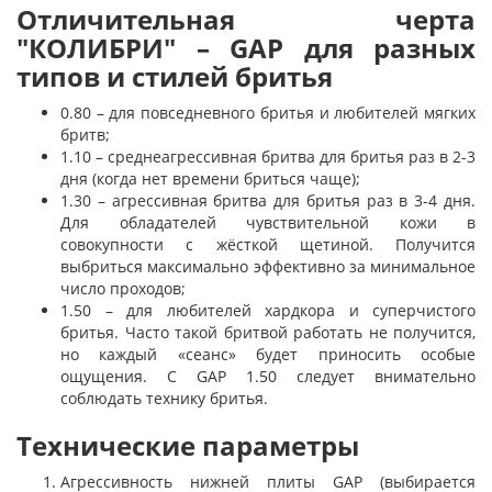
Отличительная черта
"КОЛИБРИ" – GAP для разных
типов и стилей бритья
0.80 – для повседневного бритья и любителей мягких
бритв;
1.10 – среднеагрессивная бритва для бритья раз в 2-3
дня (когда нет времени бриться чаще);
1.30 – агрессивная бритва для бритья раз в 3-4 дня.
Для обладателей чувствительной кожи в
совокупности с жёсткой щетиной. Получится
выбриться максимально эффективно за минимальное
число проходов;
1.50 – для любителей хардкора и суперчистого
бритья. Часто такой бритвой работать не получится,
но каждый «сеанс» будет приносить особые
ощущения. С GAP 1.50 следует внимательно
соблюдать технику бритья.
Технические параметры
Агрессивность нижней плиты GAP (выбирается