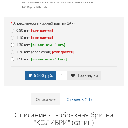
оформление заказа и профессиональные
консультации.
Агрессивность нижней плиты (GAP)
0.80 mm
[ожидается]
1.10 mm
[ожидается]
1.30 mm
[в наличии - 1 шт.]
1.30 mm (open comb)
[ожидается]
1.50 mm
[в наличии - 13 шт.]
6 500 руб.
В закладки
Описание
Отзывов (11)
Описание - Т-образная бритва
"КОЛИБРИ" (сатин)