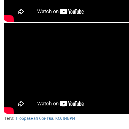
Теги:
Т-образная бритва
,
КОЛИБРИ