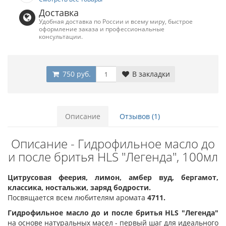
Доставка
Удобная доставка по России и всему миру, быстрое
оформление заказа и профессиональные
консультации.
750 руб.
В закладки
Описание
Отзывов (1)
Описание - Гидрофильное масло до
и после бритья HLS "Легенда", 100мл
Цитрусовая феерия, лимон, амбер вуд, бергамот,
классика, ностальжи, заряд бодрости.
Посвящается всем любителям аромата
4711.
Гидрофильное масло до и после бритья HLS "Легенда"
на основе натуральных масел - первый шаг для идеального