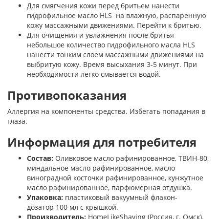
Для смягчения кожи перед бритьем нанести
гидрофильное масло HLS на влажную, распаренную
кожу массажными движениями. Перейти к бритью.
Для очищения и увлажнения после бритья
небольшое количество гидрофильного масла HLS
нанести тонким слоем массажными движениями на
выбритую кожу. Время высыхания 3-5 минут. При
необходимости легко смывается водой.
Противопоказания
Аллергия на компоненты средства. Избегать попадания в
глаза.
Информация для потребителя
Состав:
Оливковое масло рафинированное, ТВИН-80,
миндальное масло рафинированное, масло
виноградной косточки рафинированное, кунжутное
масло рафинированное, парфюмерная отдушка.
Упаковка:
пластиковый вакуумный флакон-
дозатор 100 мл с крышкой.
Производитель:
HomeLikeShaving (Россия, г. Омск).