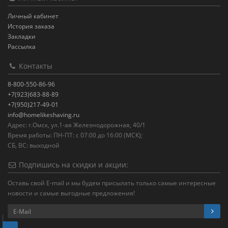
Личный кабинет
История заказа
Закладки
Рассылка
Контакты
8-800-550-86-96
+7(923)683-88-89
+7(950)217-49-01
info@homelikeshaving.ru
Адрес: г.Омск, ул.1-ая Железнодорожная, 40/1
Время работы: ПН-ПТ: с 07:00 до 16:00 (МСК);
СБ, ВС: выходной
Подпишись на скидки и акции:
Оставь свой E-mail и мы будем присылать только самые интересные
новости и самые выгодные предложения!