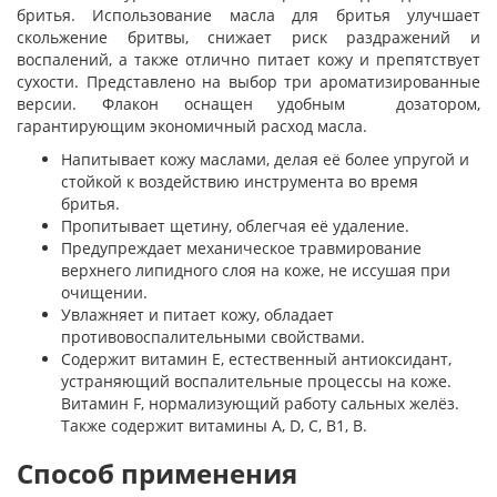
бритья. Использование масла для бритья улучшает
скольжение бритвы, снижает риск раздражений и
воспалений, а также отлично питает кожу и препятствует
сухости. Представлено на выбор три ароматизированные
версии. Флакон оснащен удобным дозатором,
гарантирующим экономичный расход масла.
Напитывает кожу маслами, делая её более упругой и
стойкой к воздействию инструмента во время
бритья.
Пропитывает щетину, облегчая её удаление.
Предупреждает механическое травмирование
верхнего липидного слоя на коже, не иссушая при
очищении.
Увлажняет и питает кожу, обладает
противовоспалительными свойствами.
Содержит витамин Е, естественный антиоксидант,
устраняющий воспалительные процессы на коже.
Витамин F, нормализующий работу сальных желёз.
Также содержит витамины A, D, C, B1, B.
Способ применения