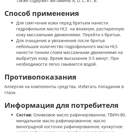
Также содержит витамины A, D, C, B1, B.
Способ применения
Для смягчения кожи перед бритьем нанести
гидрофильное масло HLS на влажную, распаренную
кожу массажными движениями. Перейти к бритью.
Для очищения и увлажнения после бритья
небольшое количество гидрофильного масла HLS
нанести тонким слоем массажными движениями на
выбритую кожу. Время высыхания 3-5 минут. При
необходимости легко смывается водой.
Противопоказания
Аллергия на компоненты средства. Избегать попадания в
глаза.
Информация для потребителя
Состав:
Оливковое масло рафинированное, ТВИН-80,
миндальное масло рафинированное, масло
виноградной косточки рафинированное, кунжутное