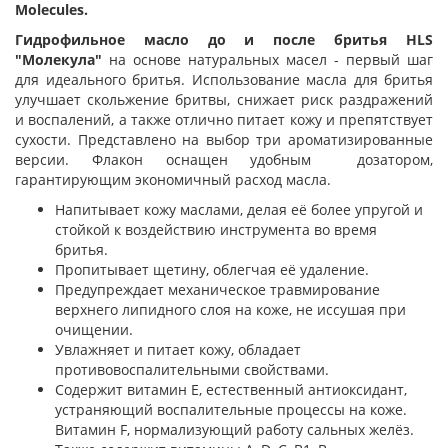
Molecules.
Гидрофильное масло до и после бритья HLS
"Молекула"
на основе натуральных масел - первый шаг
для идеального бритья. Использование масла для бритья
улучшает скольжение бритвы, снижает риск раздражений
и воспалений, а также отлично питает кожу и препятствует
сухости. Представлено на выбор три ароматизированные
версии. Флакон оснащен удобным дозатором,
гарантирующим экономичный расход масла.
Напитывает кожу маслами, делая её более упругой и
стойкой к воздействию инструмента во время
бритья.
Пропитывает щетину, облегчая её удаление.
Предупреждает механическое травмирование
верхнего липидного слоя на коже, не иссушая при
очищении.
Увлажняет и питает кожу, обладает
противовоспалительными свойствами.
Содержит витамин Е, естественный антиоксидант,
устраняющий воспалительные процессы на коже.
Витамин F, нормализующий работу сальных желёз.