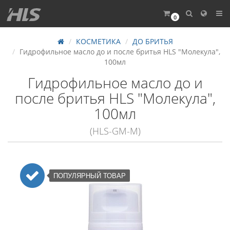
0
КОСМЕТИКА
ДО БРИТЬЯ
Гидрофильное масло до и после бритья HLS "Молекула",
100мл
Гидрофильное масло до и
после бритья HLS "Молекула",
100мл
(HLS-GM-M)
ПОПУЛЯРНЫЙ ТОВАР