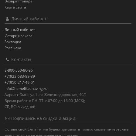
Возврат товара
Карта сайта
Личный кабинет
Личный кабинет
История заказа
Закладки
Рассылка
Контакты
8-800-550-86-96
+7(923)683-88-89
+7(950)217-49-01
info@homelikeshaving.ru
Адрес: г.Омск, ул.1-ая Железнодорожная, 40/1
Время работы: ПН-ПТ: с 07:00 до 16:00 (МСК);
СБ, ВС: выходной
Подпишись на скидки и акции:
Оставь свой E-mail и мы будем присылать только самые интересные
новости и самые выгодные предложения!