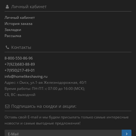
Личный кабинет
Личный кабинет
История заказа
Закладки
Рассылка
Контакты
8-800-550-86-96
+7(923)683-88-89
+7(950)217-49-01
info@homelikeshaving.ru
Адрес: г.Омск, ул.1-ая Железнодорожная, 40/1
Время работы: ПН-ПТ: с 07:00 до 16:00 (МСК);
СБ, ВС: выходной
Подпишись на скидки и акции:
Оставь свой E-mail и мы будем присылать только самые интересные
новости и самые выгодные предложения!