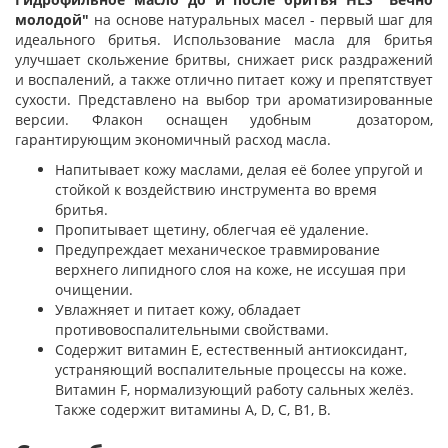
молодой"
на основе натуральных масел - первый шаг для
идеального бритья. Использование масла для бритья
улучшает скольжение бритвы, снижает риск раздражений
и воспалений, а также отлично питает кожу и препятствует
сухости. Представлено на выбор три ароматизированные
версии. Флакон оснащен удобным дозатором,
гарантирующим экономичный расход масла.
Напитывает кожу маслами, делая её более упругой и
стойкой к воздействию инструмента во время
бритья.
Пропитывает щетину, облегчая её удаление.
Предупреждает механическое травмирование
верхнего липидного слоя на коже, не иссушая при
очищении.
Увлажняет и питает кожу, обладает
противовоспалительными свойствами.
Содержит витамин Е, естественный антиоксидант,
устраняющий воспалительные процессы на коже.
Витамин F, нормализующий работу сальных желёз.
Также содержит витамины A, D, C, B1, B.