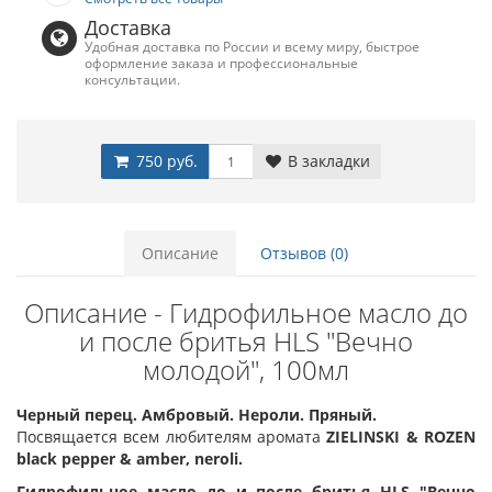
Доставка
Удобная доставка по России и всему миру, быстрое
оформление заказа и профессиональные
консультации.
750 руб.
В закладки
Описание
Отзывов (0)
Описание - Гидрофильное масло до
и после бритья HLS "Вечно
молодой", 100мл
Черный перец. Амбровый. Нероли. Пряный.
Посвящается всем любителям аромата
ZIELINSKI & ROZEN
black pepper & amber, neroli.
Гидрофильное масло до и после бритья HLS "Вечно