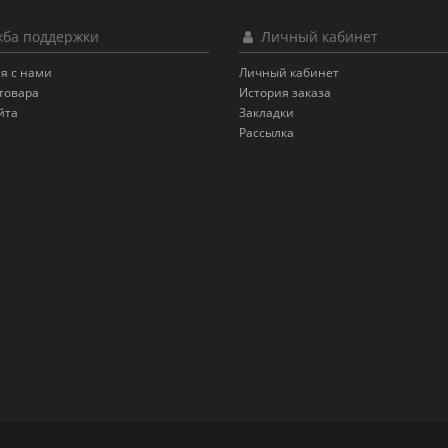
ба поддержки
Личный кабинет
я с нами
Личный кабинет
товара
История заказа
йта
Закладки
Рассылка