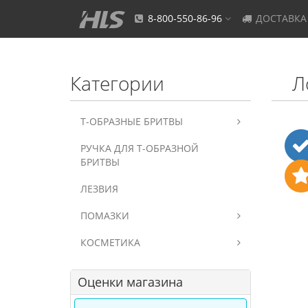
8-800-550-86-96
ДОСТАВКА
Категории
Л
Т-ОБРАЗНЫЕ БРИТВЫ
РУЧКА ДЛЯ Т-ОБРАЗНОЙ
БРИТВЫ
ЛЕЗВИЯ
ПОМАЗКИ
КОСМЕТИКА
Оценки магазина