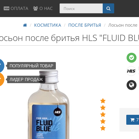
ОПЛАТА
О НАС
КОСМЕТИКА
ПОСЛЕ БРИТЬЯ
Лосьон после 
осьон после бритья HLS "FLUID BL
ПОПУЛЯРНЫЙ ТОВАР
ЛИДЕР ПРОДАЖ
7