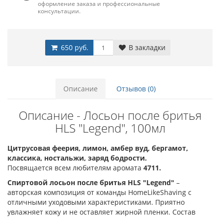
оформление заказа и профессиональные
консультации.
650 руб.
В закладки
Описание
Отзывов (0)
Описание - Лосьон после бритья
HLS "Legend", 100мл
Цитрусовая феерия, лимон, амбер вуд, бергамот,
классика, ностальжи, заряд бодрости.
Посвящается всем любителям аромата
4711.
Спиртовой лосьон после бритья HLS "Legend"
–
авторская композиция от команды HomeLikeShaving с
отличными уходовыми характеристиками. Приятно
увлажняет кожу и не оставляет жирной пленки. Состав