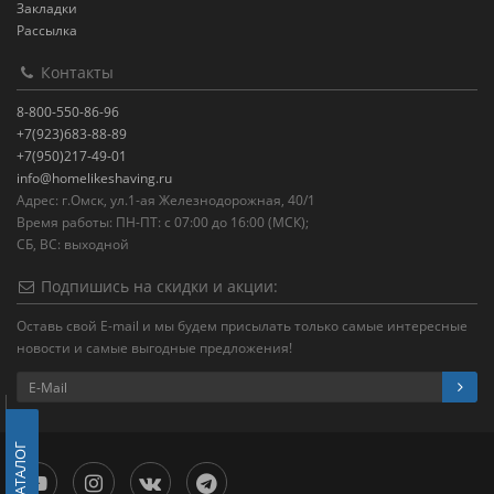
Закладки
Рассылка
Контакты
8-800-550-86-96
+7(923)683-88-89
+7(950)217-49-01
info@homelikeshaving.ru
Адрес: г.Омск, ул.1-ая Железнодорожная, 40/1
Время работы: ПН-ПТ: с 07:00 до 16:00 (МСК);
СБ, ВС: выходной
Подпишись на скидки и акции:
Оставь свой E-mail и мы будем присылать только самые интересные
новости и самые выгодные предложения!
КАТАЛОГ