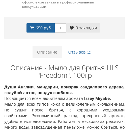
оформление заказа и профессиональные
консультации.
650 руб.
В закладки
Описание
Отзывов (2)
Описание - Мыло для бритья HLS
"Freedom", 100гр
Душа Англии, мандарин, призрак сандалового дерева,
голубой лотос, воздух свободы.
Посвящается всем любителям аромата
Issey Miyake.
Мыло для всех типов кожи с великолепным скольжением,
не сушит после бритья, с хорошими уходовыми
свойствами. Экономичный расход, прекрасный аромат,
удобно в использовании. Работает в нескольких режимах.
Много воды, завоздушенная пена? Уже можно бриться, но