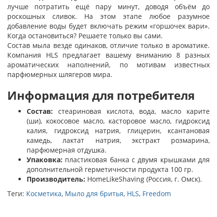
лучше потратить ещё пару минут, доводя объём до
роскошных сливок. На этом этапе любое разумное
добавление воды будет включать режим «горшочек вари».
Когда остановиться? Решаете только вы сами.
Состав мыла везде одинаков, отличие только в ароматике.
Компания HLS предлагает вашему вниманию 8 разных
ароматических наполнений, по мотивам известных
парфюмерных шлягеров мира.
Информация для потребителя
Состав:
стеариновая кислота, вода, масло карите
(ши), кокосовое масло, касторовое масло, гидроксид
калия, гидроксид натрия, глицерин, ксантановая
камедь, лактат натрия, экстракт розмарина,
парфюмерная отдушка.
Упаковка:
пластиковая банка с двумя крышками для
дополнительной герметичности продукта 100 гр.
Производитель:
HomeLikeShaving (Россия, г. Омск).
Теги:
Косметика
,
Мыло для бритья
,
HLS
,
Freedom