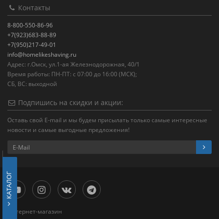
Контакты
8-800-550-86-96
+7(923)683-88-89
+7(950)217-49-01
info@homelikeshaving.ru
Адрес: г.Омск, ул.1-ая Железнодорожная, 40/1
Время работы: ПН-ПТ: с 07:00 до 16:00 (МСК);
СБ, ВС: выходной
Подпишись на скидки и акции:
Оставь свой E-mail и мы будем присылать только самые интересные
новости и самые выгодные предложения!
КАТАЛОГ
Интернет-магазин