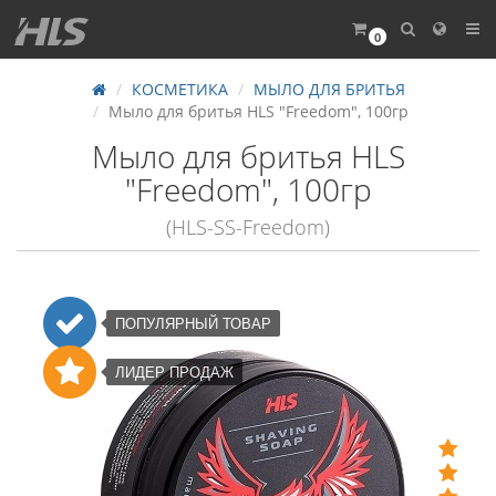
0
КОСМЕТИКА
МЫЛО ДЛЯ БРИТЬЯ
Мыло для бритья HLS "Freedom", 100гр
Мыло для бритья HLS
"Freedom", 100гр
(HLS-SS-Freedom)
ПОПУЛЯРНЫЙ ТОВАР
ЛИДЕР ПРОДАЖ