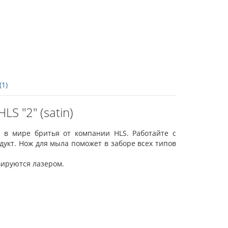
(1)
S "2" (satin)
 в мире бритья от компании HLS. Работайте с
укт. Нож для мыла поможет в заборе всех типов
вируются лазером.