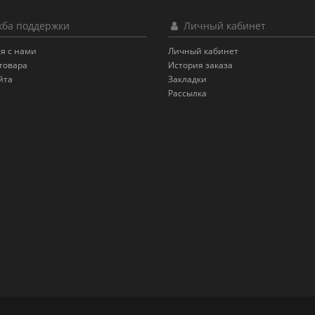
ба поддержки
Личный кабинет
я с нами
Личный кабинет
товара
История заказа
йта
Закладки
Рассылка