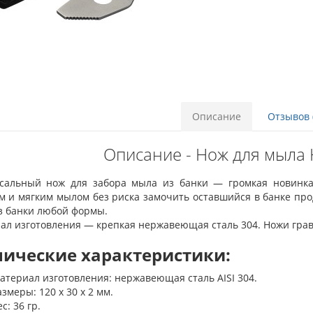
Описание
Отзывов 
Описание - Нож для мыла HL
сальный нож для забора мыла из банки — громкая новинка
м и мягким мылом без риска замочить оставшийся в банке прод
з банки любой формы.
ал изготовления — крепкая нержавеющая сталь 304. Ножи гра
нические характеристики:
атериал изготовления: нержавеющая сталь AISI 304.
азмеры: 120 х 30 х 2 мм.
с: 36 гр.