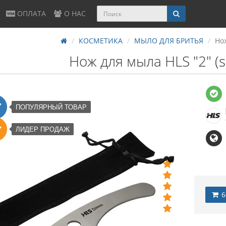
ОПЛАТА
О НАС
КОСМЕТИКА
МЫЛО ДЛЯ БРИТЬЯ
Нож
Нож для мыла HLS "2" (s
ПОПУЛЯРНЫЙ ТОВАР
ЛИДЕР ПРОДАЖ
6