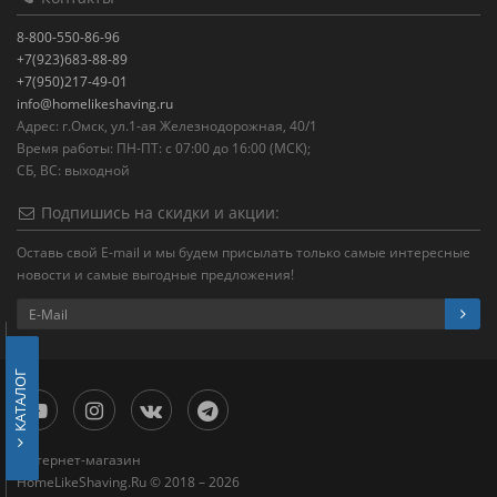
8-800-550-86-96
+7(923)683-88-89
+7(950)217-49-01
info@homelikeshaving.ru
Адрес: г.Омск, ул.1-ая Железнодорожная, 40/1
Время работы: ПН-ПТ: с 07:00 до 16:00 (МСК);
СБ, ВС: выходной
Подпишись на скидки и акции:
Оставь свой E-mail и мы будем присылать только самые интересные
новости и самые выгодные предложения!
КАТАЛОГ
Интернет-магазин
HomeLikeShaving.Ru © 2018 – 2026